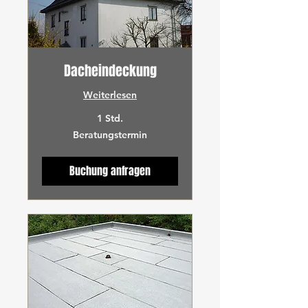
Dacheindeckung
Weiterlesen
1 Std.
Beratungstermin
Beratungstermin
Buchung anfragen