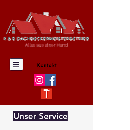
Kontakt
Unser Service
Unsere Firmenphilosophie ist qualitativ