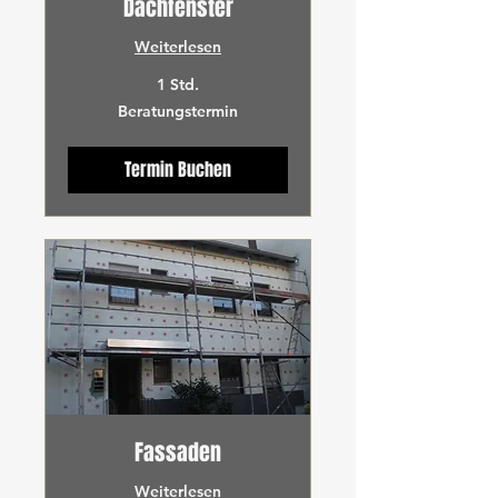
Dachfenster
Weiterlesen
1 Std.
Beratungstermin
Beratungstermin
Termin Buchen
Fassaden
Weiterlesen