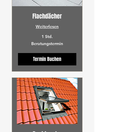
Flachdächer
Weiterlesen
1 Std.
Beratungstermin
Beratungstermin
Termin Buchen